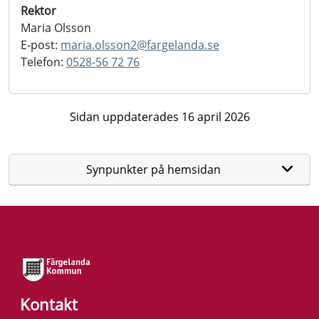
Rektor
Maria Olsson
E-post:
maria.olsson2@
fargelanda.se
Telefon:
0528-56 72 76
Sidan uppdaterades 16 april 2026
Synpunkter på hemsidan
Kontakt