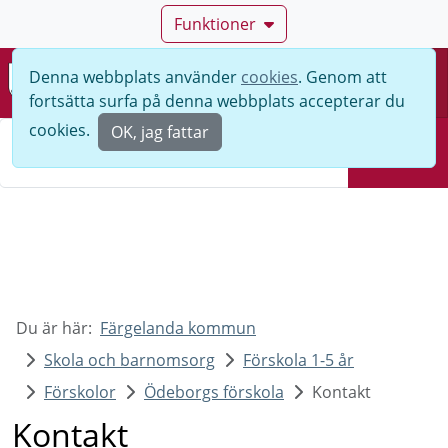
Funktioner
Denna webbplats använder
cookies
. Genom att
Meny
fortsätta surfa på denna webbplats accepterar du
Sök
cookies.
OK, jag fattar
Sök
Du är här:
Färgelanda kommun
Skola och barnomsorg
Förskola 1-5 år
Förskolor
Ödeborgs förskola
Kontakt
Kontakt