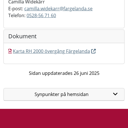
Camilla Widekärr
E-post:
camilla.widekarr@
fargelanda.se
Telefon:
0528-56 71 60
Dokument
Karta RH 2000 övergång Färgelanda
Sidan uppdaterades 26 juni 2025
Synpunkter på hemsidan