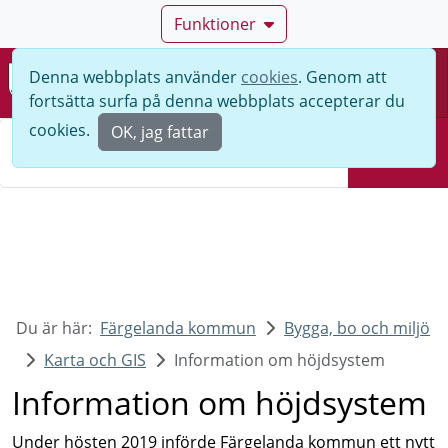
Funktioner
Denna webbplats använder
cookies
. Genom att
Meny
fortsätta surfa på denna webbplats accepterar du
Sök
cookies.
OK, jag fattar
Sök
Du är här:
Färgelanda kommun
Bygga, bo och miljö
Karta och GIS
Information om höjdsystem
Information om höjdsystem
Under hösten 2019 införde Färgelanda kommun ett nytt