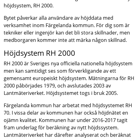
höjdsystem, RH 2000.
Bytet påverkar alla användare av höjddata med
verksamhet inom Färgelanda kommun. För dig som är
tekniker eller ingenjör kan det bli stora skillnader, men
medborgaren kommer inte att märka någon skillnad.
Höjdsystem RH 2000
RH 2000 är Sveriges nya officiella nationella höjdsystem
men kan samtidigt ses som förverkligande av ett
gemensamt europeiskt höjdsystem. Mätningarna för RH
2000 påbörjades 1979, och avslutades 2003 av
Lantmäteriverket. Höjdsystemet togs i bruk 2005.
Färgelanda kommun har arbetat med höjdsystemet RH
70. I vissa delar av kommunen har också höjdnätet en
ojämn kvalitet. Kommunen har under 2016-2017 tagit
fram underlag för beräkning av nytt höjdssystem.
Lantmäteriverket har därefter analyserat och beräknat