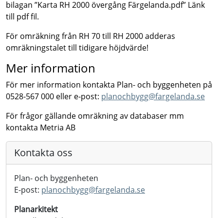
bilagan ”Karta RH 2000 övergång Färgelanda.pdf” Länk
till pdf fil.
För omräkning från RH 70 till RH 2000 adderas
omräkningstalet till tidigare höjdvärde!
Mer information
För mer information kontakta Plan- och byggenheten på
0528-567 000 eller e-post:
planochbygg@fargelanda.se
För frågor gällande omräkning av databaser mm
kontakta Metria AB
Kontakta oss
Plan- och byggenheten
E-post:
planochbygg@
fargelanda.se
Planarkitekt