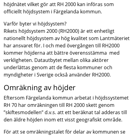
höjdnätet vilket gör att RH 2000 kan införas som
officiellt höjdsystem i Färgelanda kommun.
Varför byter vi höjdsystem?
Rikets höjdsystem 2000 (RH2000) är ett enhetligt
nationellt höjdsystem av hög kvalitet som Lantmäteriet
har ansvaret för. I och med övergången till RH2000
kommer höjderna att bättre överensstämma med
verkligheten. Datautbytet mellan olika aktörer
underlättas genom att de flesta kommuner och
myndigheter i Sverige också använder RH2000.
Omräkning av höjder
Eftersom Färgelanda kommun arbetat i höjdssystemet
RH 70 har omräkningen till RH 2000 skett genom
”skiftesmodellen” d.v.s. att ett beräknat tal adderas till
den äldre höjden inom ett visst geografiskt område.
För att se omräkningstalet för delar av kommunen se