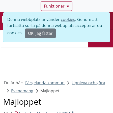
Funktioner
Denna webbplats använder
cookies
. Genom att
Meny
fortsätta surfa på denna webbplats accepterar du
Sök
cookies.
OK, jag fattar
Sök
Du är här:
Färgelanda kommun
Uppleva och göra
Evenemang
Majloppet
Majloppet