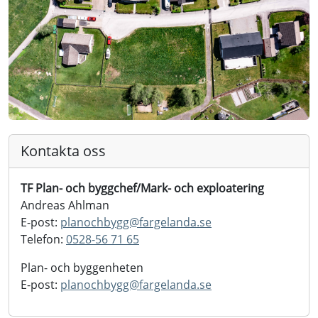
Kontakta oss
TF Plan- och byggchef/Mark- och exploatering
Andreas Ahlman
E-post:
planochbygg@
fargelanda.se
Telefon:
0528-56 71 65
Plan- och byggenheten
E-post:
planochbygg@
fargelanda.se