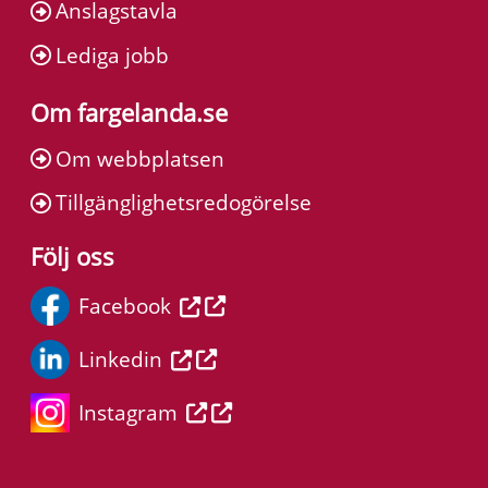
Anslagstavla
Lediga jobb
Om fargelanda.se
Om webbplatsen
Tillgänglighetsredogörelse
Följ oss
Facebook
Linkedin
Instagram