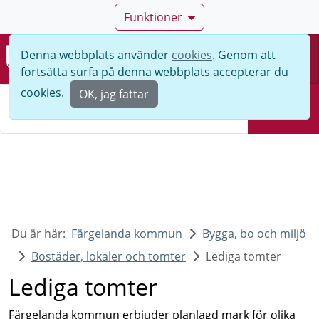
Funktioner
Denna webbplats använder
cookies
. Genom att
Meny
fortsätta surfa på denna webbplats accepterar du
Sök
cookies.
OK, jag fattar
Sök
Du är här:
Färgelanda kommun
Bygga, bo och miljö
Bostäder, lokaler och tomter
Lediga tomter
Lediga tomter
Färgelanda kommun erbjuder planlagd mark för olika