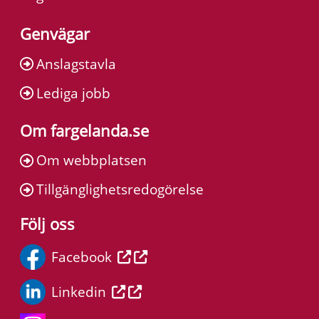
Genvägar
Anslagstavla
Lediga jobb
Om fargelanda.se
Om webbplatsen
Tillgänglighetsredogörelse
Följ oss
Facebook
Linkedin