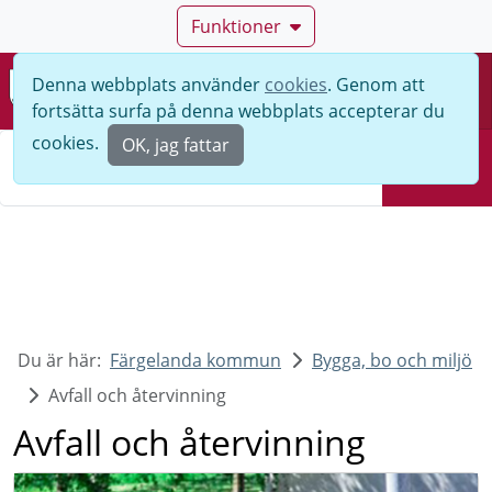
Funktioner
Denna webbplats använder
cookies
. Genom att
Meny
fortsätta surfa på denna webbplats accepterar du
Sök
cookies.
OK, jag fattar
Sök
Du är här:
Färgelanda kommun
Bygga, bo och miljö
Avfall och återvinning
Avfall och återvinning