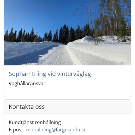
Sophämtning vid vinterväglag
Väghållaransvar
Kontakta oss
Kundtjänst renhållning
E-post:
renhallning@
fargelanda.se