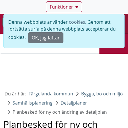
Funktioner
Denna webbplats använder
cookies
. Genom att
Meny
fortsätta surfa på denna webbplats accepterar du
Sök
cookies.
OK, jag fattar
Sök
Du är här:
Färgelanda kommun
Bygga, bo och miljö
Samhällsplanering
Detaljplaner
Planbesked för ny och ändring av detaljplan
Planbesked för ny och