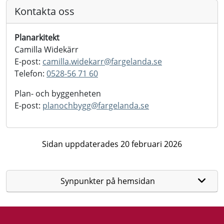
Kontakta oss
Planarkitekt
Camilla Widekärr
E-post:
camilla.widekarr@
fargelanda.se
Telefon:
0528-56 71 60
Plan- och byggenheten
E-post:
planochbygg@
fargelanda.se
Sidan uppdaterades 20 februari 2026
Synpunkter på hemsidan