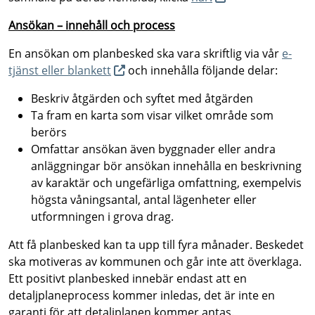
Ansökan – innehåll och process
En ansökan om planbesked ska vara skriftlig via vår
e-
tjänst eller blankett
och innehålla följande delar:
Beskriv åtgärden och syftet med åtgärden
Ta fram en karta som visar vilket område som
berörs
Omfattar ansökan även byggnader eller andra
anläggningar bör ansökan innehålla en beskrivning
av karaktär och ungefärliga omfattning, exempelvis
högsta våningsantal, antal lägenheter eller
utformningen i grova drag.
Att få planbesked kan ta upp till fyra månader. Beskedet
ska motiveras av kommunen och går inte att överklaga.
Ett positivt planbesked innebär endast att en
detaljplaneprocess kommer inledas, det är inte en
garanti för att detaljplanen kommer antas.