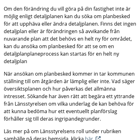
Om den förändring du vill göra på din fastighet inte är
möjlig enligt detaljplanen kan du söka om planbesked
för att upphäva eller ändra detaljplanen. Finns det ingen
detaljplan eller är förändringen så avvikande från
nuvarande plan att det behövs en helt ny för området,
kan du ansöka om planbesked för att se om en
detaljplanplaneprocess kan startas för en helt ny
detaljplan
När ansökan om planbesked kommer in tar kommunen
ställning till om åtgärden är lämplig eller inte. Vad säger
översiktsplanen och hur påverkas det allmänna
intresset. Sökande har även rätt att begära ett yttrande
från Länsstyrelsen om vilka underlag de kan behöva för
att kunna bedöma hur ett eventuellt planförslag
förhåller sig till deras ingripandegrunder.
Läs mer på om Länsstyrelsens roll under rubriken
samhälle på deras hemsida, klicka
här.