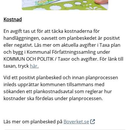
Kostnad
En avgift tas ut för att täcka kostnaderna för
handläggningen, oavsett om planbeskedet är positivt
eller negativt. Läs mer om aktuella avgifter i Taxa plan
och bygg i Kommunal Författningssamling under
KOMMUN OCH POLITIK / Taxor och avgifter. För länk till
taxan, tryck
här.
Vid ett positivt planbesked och innan planprocessen
inleds upprättar kommunen tillsammans med
sökanden ett plankostnadsavtal som reglerar hur
kostnader ska fördelas under planprocessen.
Läs mer om planbesked på
Boverket.se