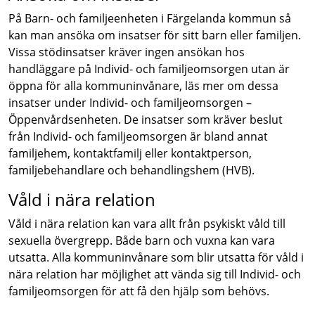
På Barn- och familjeenheten i Färgelanda kommun så
kan man ansöka om insatser för sitt barn eller familjen.
Vissa stödinsatser kräver ingen ansökan hos
handläggare på Individ- och familjeomsorgen utan är
öppna för alla kommuninvånare, läs mer om dessa
insatser under Individ- och familjeomsorgen –
Öppenvårdsenheten. De insatser som kräver beslut
från Individ- och familjeomsorgen är bland annat
familjehem, kontaktfamilj eller kontaktperson,
familjebehandlare och behandlingshem (HVB).
Våld i nära relation
Våld i nära relation kan vara allt från psykiskt våld till
sexuella övergrepp. Både barn och vuxna kan vara
utsatta. Alla kommuninvånare som blir utsatta för våld i
nära relation har möjlighet att vända sig till Individ- och
familjeomsorgen för att få den hjälp som behövs.