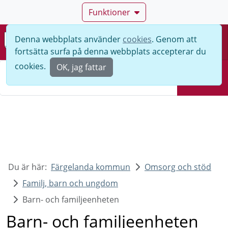
Funktioner
Denna webbplats använder
cookies
. Genom att
Meny
fortsätta surfa på denna webbplats accepterar du
Sök
cookies.
OK, jag fattar
Sök
Du är här:
Färgelanda kommun
Omsorg och stöd
Familj, barn och ungdom
Barn- och familjeenheten
Barn- och familjeenheten