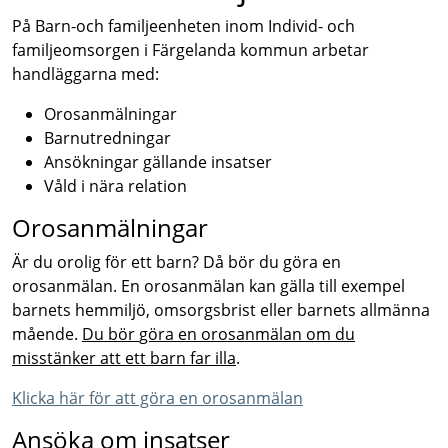
På Barn-och familjeenheten inom Individ- och
familjeomsorgen i Färgelanda kommun arbetar
handläggarna med:
Orosanmälningar
Barnutredningar
Ansökningar gällande insatser
Våld i nära relation
Orosanmälningar
Är du orolig för ett barn? Då bör du göra en
orosanmälan. En orosanmälan kan gälla till exempel
barnets hemmiljö, omsorgsbrist eller barnets allmänna
mående.
Du bör
göra en orosanmälan om du
misstänker att ett barn far illa
.
Klicka här för att göra en orosanmälan
Ansöka om insatser