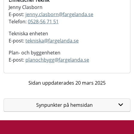
Enhetschef Teknik
Jenny Clasborn
E-post:
jenny.clasborn@
fargelanda.se
Telefon:
0528-56 71 51
Tekniska enheten
E-post:
tekniska@
fargelanda.se
Plan- och byggenheten
E-post:
planochbygg@
fargelanda.se
Sidan uppdaterades 20 mars 2025
Synpunkter på hemsidan