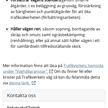
Förbättrar vägens standard
genom smärre
åtgärder, t ex beläggning av grusväg, förstärkning
av bärigheten och punktåtgärder för att öka
trafiksäkerheten (förbättringsarbeten)
Håller vägen ren
, såsom sopning, borttagande av
skräp och smuts samt ogräsbekämpning
(renhållning), eller på annat sätt håller vägen i ett
för samfärdseln tillfredsställande skick.
Mer information finns att läsa på
Trafikverkets hemsida
under ”Väghållaransvar”.
Om du finner fel eller
brister på Trafikverkets väg så kan du felanmäla detta
via
denna länk.
Kontakta oss