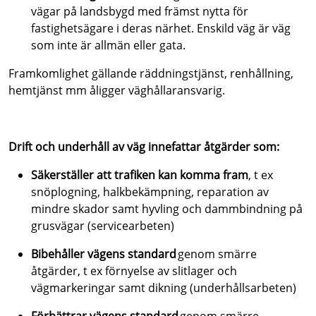
vägar på landsbygd med främst nytta för
fastighetsägare i deras närhet. Enskild väg är väg
som inte är allmän eller gata.
Framkomlighet gällande räddningstjänst, renhållning,
hemtjänst mm åligger väghållaransvarig.
Drift och underhåll av väg innefattar åtgärder som:
Säkerställer att trafiken kan komma fram
, t ex
snöplogning, halkbekämpning, reparation av
mindre skador samt hyvling och dammbindning på
grusvägar (servicearbeten)
Bibehåller vägens standard
genom smärre
åtgärder, t ex förnyelse av slitlager och
vägmarkeringar samt dikning (underhållsarbeten)