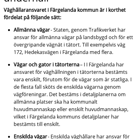
Väghållaransvaret i Färgelanda kommun är i korthet
fördelat på följande sätt:
Allmänna vägar
- Staten, genom Trafikverket har
ansvar för allmänna vägar på landsbygd och för ett
övergripande vägnät i tätort. Till exempelvis väg
172, Hedekasvägen i Färgelanda med flera.
Vägar och gator i tätorterna
– I
I Färgelanda har
ansvaret för väghållningen i tätorterna bestämts
vara enskilt, förutom för de vägar som är statliga. I
de flesta fall sköts de enskilda vägarna genom
vägföreningar
. Det bestäms i detaljplanerna om
allmänna platser ska ha kommunalt
huvudmannaskap eller enskilt huvudmannaskap,
vilket i Färgelanda kommuns detaljplaner har
bestämts till enskilt.
Enskilda vägar
- Enskilda väghållare har ansvar för