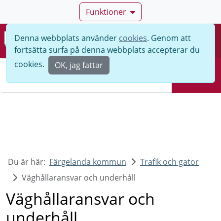
Funktioner
Denna webbplats använder
cookies
. Genom att
Meny
fortsätta surfa på denna webbplats accepterar du
Sök
cookies.
OK, jag fattar
Sök
Du är här:
Färgelanda kommun
Trafik och gator
Väghållaransvar och underhåll
Väghållaransvar och
underhåll