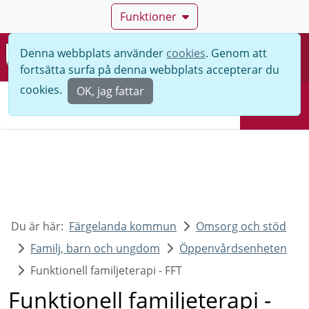
Funktioner
Denna webbplats använder
cookies
. Genom att
Meny
fortsätta surfa på denna webbplats accepterar du
Sök
cookies.
OK, jag fattar
Sök
Du är här:
Färgelanda kommun
Omsorg och stöd
Familj, barn och ungdom
Öppenvårdsenheten
Funktionell familjeterapi - FFT
Funktionell familjeterapi -