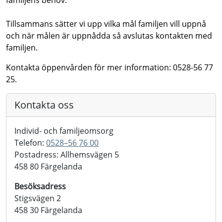
familjens behov.
Tillsammans sätter vi upp vilka mål familjen vill uppnå
och när målen är uppnådda så avslutas kontakten med
familjen.
Kontakta öppenvården för mer information: 0528-56 77
25.
Kontakta oss
Individ- och familjeomsorg
Telefon:
0528–56 76 00
Postadress: Allhemsvägen 5
458 80 Färgelanda
Besöksadress
Stigsvägen 2
458 30 Färgelanda