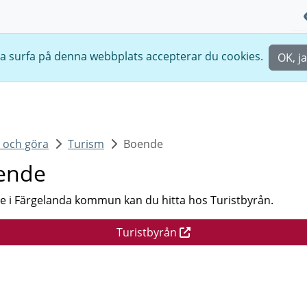
ta surfa på denna webbplats accepterar du cookies.
OK, ja
 och göra
Turism
Boende
ende
 i Färgelanda kommun kan du hitta hos Turistbyrån.
Turistbyrån