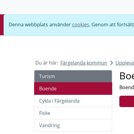
Sök
Denna webbplats använder
cookies
. Genom att fortsät
Du är här:
Färgelanda kommun
Uppleva
Bo
Turism
Boende
Boende
Cykla i Färgelanda
Fiske
Vandring