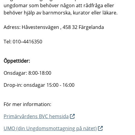
ungdomar som behöver någon att rådfråga eller
behöver hjälp av barnmorska, kurator eller läkare.
Adress: Håvestensvägen , 458 32 Färgelanda
Tel: 010–4416350
Öppettider:
Onsdagar: 8:00-18:00
Drop-in: onsdagar 15:00 - 16:00
För mer information:
Primärvårdens BVC hemsida
UMO (din Ungdomsmottagning på nätet)