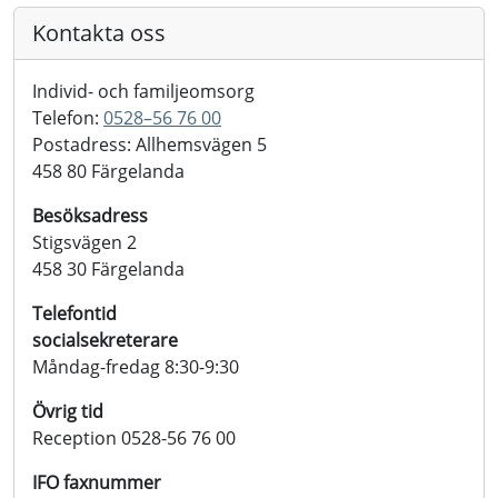
Kontakta oss
Individ- och familjeomsorg
Telefon:
0528–56 76 00
Postadress: Allhemsvägen 5
458 80 Färgelanda
Besöksadress
Stigsvägen 2
458 30 Färgelanda
Telefontid
socialsekreterare
Måndag-fredag 8:30-9:30
Övrig tid
Reception 0528-56 76 00
IFO faxnummer