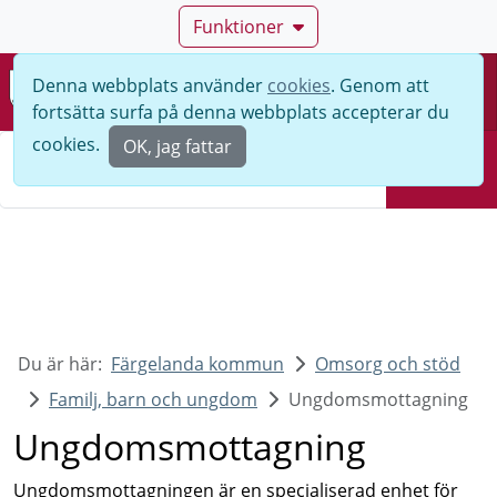
Funktioner
Denna webbplats använder
cookies
. Genom att
Meny
fortsätta surfa på denna webbplats accepterar du
Sök
cookies.
OK, jag fattar
Sök
Du är här:
Färgelanda kommun
Omsorg och stöd
Familj, barn och ungdom
Ungdomsmottagning
Ungdomsmottagning
Ungdomsmottagningen är en specialiserad enhet för