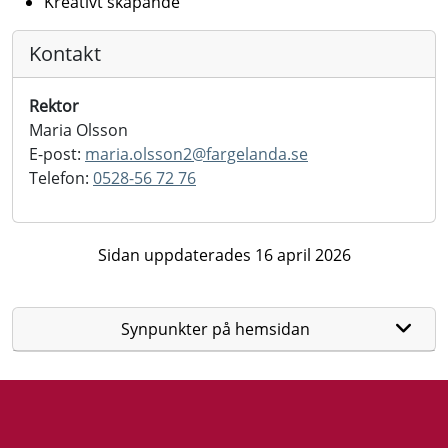
Kreativt skapande
Kontakt
Rektor
Maria Olsson
E-post:
maria.olsson2@
fargelanda.se
Telefon:
0528-56 72 76
Sidan uppdaterades 16 april 2026
Synpunkter på hemsidan