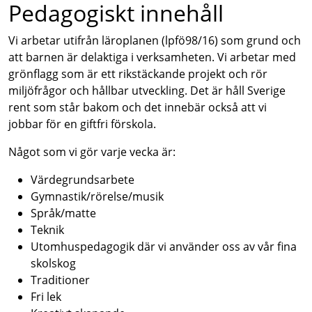
Pedagogiskt innehåll
Vi arbetar utifrån läroplanen (lpfö98/16) som grund och
att barnen är delaktiga i verksamheten. Vi arbetar med
grönflagg som är ett rikstäckande projekt och rör
miljöfrågor och hållbar utveckling. Det är håll Sverige
rent som står bakom och det innebär också att vi
jobbar för en giftfri förskola.
Något som vi gör varje vecka är:
Värdegrundsarbete
Gymnastik/rörelse/musik
Språk/matte
Teknik
Utomhuspedagogik där vi använder oss av vår fina
skolskog
Traditioner
Fri lek