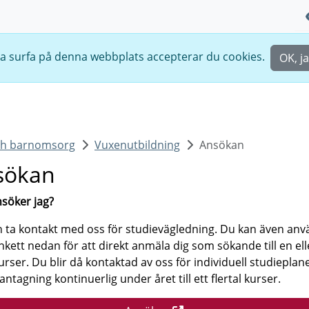
ta surfa på denna webbplats accepterar du cookies.
OK, ja
ch barnomsorg
Vuxenutbildning
Ansökan
sökan
söker jag?
 ta kontakt med oss för studievägledning. Du kan även an
nkett nedan för att direkt anmäla dig som sökande till en ell
kurser. Du blir då kontaktad av oss för individuell studieplan
 antagning kontinuerlig under året till ett flertal kurser.