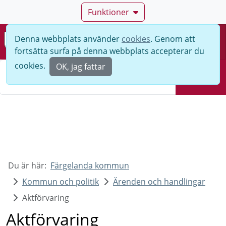
Funktioner
Denna webbplats använder
cookies
. Genom att
Meny
fortsätta surfa på denna webbplats accepterar du
Sök
cookies.
OK, jag fattar
Sök
Du är här:
Färgelanda kommun
Kommun och politik
Ärenden och handlingar
Aktförvaring
Aktförvaring