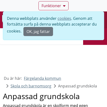
Funktioner
Denna webbplats använder
cookies
. Genom att
Meny
fortsätta surfa på denna webbplats accepterar du
Sök
cookies.
OK, jag fattar
Sök
Du är här:
Färgelanda kommun
Skola och barnomsorg
Anpassad grundskola
Anpassad grundskola
Anpassad grundskola är en skolform med egen