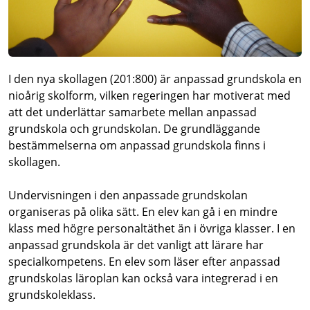
I den nya skollagen (201:800) är anpassad grundskola en
nioårig skolform, vilken regeringen har motiverat med
att det underlättar samarbete mellan anpassad
grundskola och grundskolan. De grundläggande
bestämmelserna om anpassad grundskola finns i
skollagen.
Undervisningen i den anpassade grundskolan
organiseras på olika sätt. En elev kan gå i en mindre
klass med högre personaltäthet än i övriga klasser. I en
anpassad grundskola är det vanligt att lärare har
specialkompetens. En elev som läser efter anpassad
grundskolas läroplan kan också vara integrerad i en
grundskoleklass.