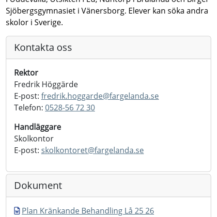
Sjöbergsgymnasiet i Vänersborg. Elever kan söka andra
skolor i Sverige.
Kontakta oss
Rektor
Fredrik Höggärde
E-post:
fredrik.hoggarde@
fargelanda.se
Telefon:
0528-56 72 30
Handläggare
Skolkontor
E-post:
skolkontoret@
fargelanda.se
Dokument
Plan Kränkande Behandling Lå 25 26