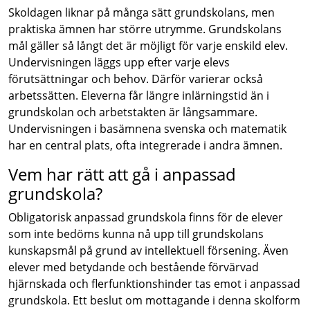
Skoldagen liknar på många sätt grundskolans, men
praktiska ämnen har större utrymme. Grundskolans
mål gäller så långt det är möjligt för varje enskild elev.
Undervisningen läggs upp efter varje elevs
förutsättningar och behov. Därför varierar också
arbetssätten. Eleverna får längre inlärningstid än i
grundskolan och arbetstakten är långsammare.
Undervisningen i basämnena svenska och matematik
har en central plats, ofta integrerade i andra ämnen.
Vem har rätt att gå i anpassad
grundskola?
Obligatorisk anpassad grundskola finns för de elever
som inte bedöms kunna nå upp till grundskolans
kunskapsmål på grund av intellektuell försening. Även
elever med betydande och bestående förvärvad
hjärnskada och flerfunktionshinder tas emot i anpassad
grundskola. Ett beslut om mottagande i denna skolform