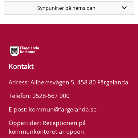
Synpunkter på hemsidan
Kontakt
Adress: Allhemsvägen 5, 458 80 Färgelanda
Telefon: 0528-567 000
E-post:
kommun@fargelanda.se
Öppettider: Receptionen på
kommunkontoret är öppen