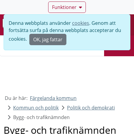
Funktioner
Denna webbplats använder
cookies
. Genom att
Meny
fortsätta surfa på denna webbplats accepterar du
Sök
cookies.
OK, jag fattar
Sök
Du är här:
Färgelanda kommun
Kommun och politik
Politik och demokrati
Bygg- och trafiknämnden
Bygg- och trafiknämnden