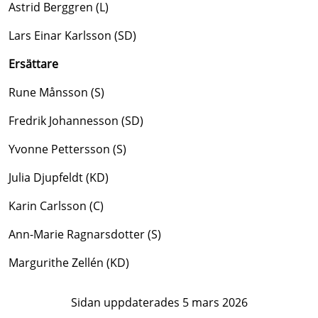
Astrid Berggren (L)
Lars Einar Karlsson (SD)
Ersättare
Rune Månsson (S)
Fredrik Johannesson (SD)
Yvonne Pettersson (S)
Julia Djupfeldt (KD)
Karin Carlsson (C)
Ann-Marie Ragnarsdotter (S)
Margurithe Zellén (KD)
Sidan uppdaterades 5 mars 2026