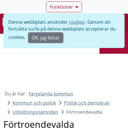
Funktioner
Denna webbplats använder
cookies
. Genom att
Meny
fortsätta surfa på denna webbplats accepterar du
Sök
cookies.
OK, jag fattar
Sök
Du är här:
Färgelanda kommun
Kommun och politik
Politik och demokrati
Utbildningsnämnden
Förtroendevalda
Förtroendevalda