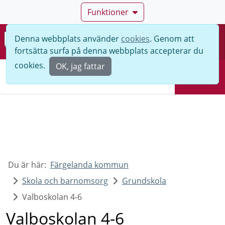
Funktioner
Denna webbplats använder
cookies
. Genom att
Meny
fortsätta surfa på denna webbplats accepterar du
Sök
cookies.
OK, jag fattar
Sök
Du är här:
Färgelanda kommun
Skola och barnomsorg
Grundskola
Valboskolan 4-6
Valboskolan 4-6