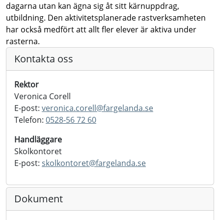
dagarna utan kan ägna sig åt sitt kärnuppdrag,
utbildning. Den aktivitetsplanerade rastverksamheten
har också medfört att allt fler elever är aktiva under
rasterna.
Kontakta oss
Rektor
Veronica Corell
E-post:
veronica.corell@
fargelanda.se
Telefon:
0528-56 72 60
Handläggare
Skolkontoret
E-post:
skolkontoret@
fargelanda.se
Dokument