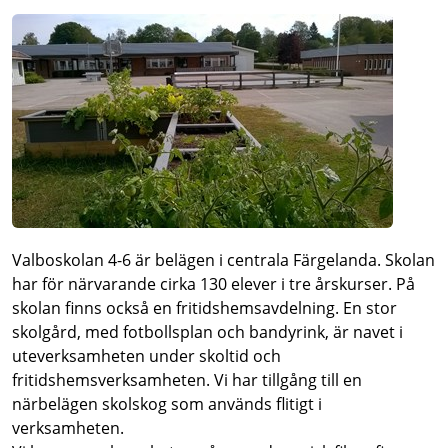
Valboskolan 4-6 är belägen i centrala Färgelanda. Skolan
har för närvarande cirka 130 elever i tre årskurser. På
skolan finns också en fritidshemsavdelning. En stor
skolgård, med fotbollsplan och bandyrink, är navet i
uteverksamheten under skoltid och
fritidshemsverksamheten. Vi har tillgång till en
närbelägen skolskog som används flitigt i
verksamheten.