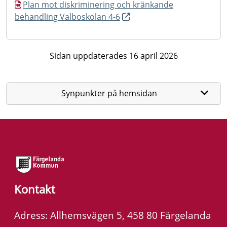
Plan mot diskriminering och kränkande
behandling Valboskolan 4-6
Sidan uppdaterades 16 april 2026
Synpunkter på hemsidan
Kontakt
Adress: Allhemsvägen 5, 458 80 Färgelanda