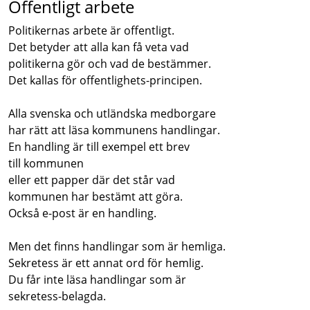
Offentligt arbete
Politikernas arbete är offentligt.
Det betyder att alla kan få veta vad
politikerna gör och vad de bestämmer.
Det kallas för offentlighets-principen.
Alla svenska och utländska medborgare
har rätt att läsa kommunens handlingar.
En handling är till exempel ett brev
till kommunen
eller ett papper där det står vad
kommunen har bestämt att göra.
Också e-post är en handling.
Men det finns handlingar som är hemliga.
Sekretess är ett annat ord för hemlig.
Du får inte läsa handlingar som är
sekretess-belagda.