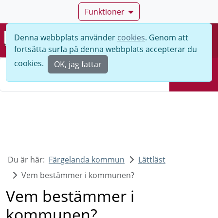
Funktioner
Denna webbplats använder
cookies
. Genom att
Meny
fortsätta surfa på denna webbplats accepterar du
Sök
cookies.
OK, jag fattar
Sök
Du är här:
Färgelanda kommun
Lättläst
Vem bestämmer i kommunen?
Vem bestämmer i
kommunen?