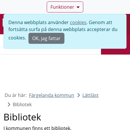
Funktioner
Denna webbplats använder
cookies
. Genom att
Meny
fortsätta surfa på denna webbplats accepterar du
Sök
cookies.
OK, jag fattar
Sök
Du är här:
Färgelanda kommun
Lättläst
Bibliotek
Bibliotek
I kommunen finns ett bibliotek.